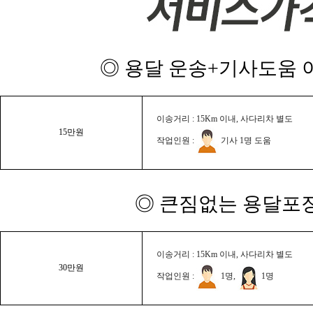
◎ 용달 운송+기사도움 이
이송거리 : 15Km 이내, 사다리차 별도
15만원
작업인원 :
기사 1명 도움
◎ 큰짐없는 용달포장
이송거리 : 15Km 이내, 사다리차 별도
30만원
작업인원 :
1명,
1명