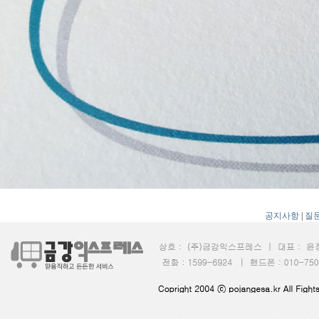
공지사항
|
질