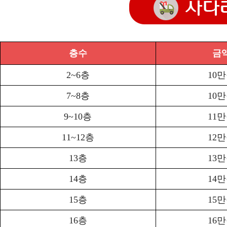
층수
금
2~6층
10
7~8층
10
9~10층
11
11~12층
12
13층
13
14층
14
15층
15
16층
16