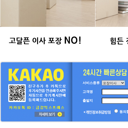
서비스종류
고객명
출발지
동의