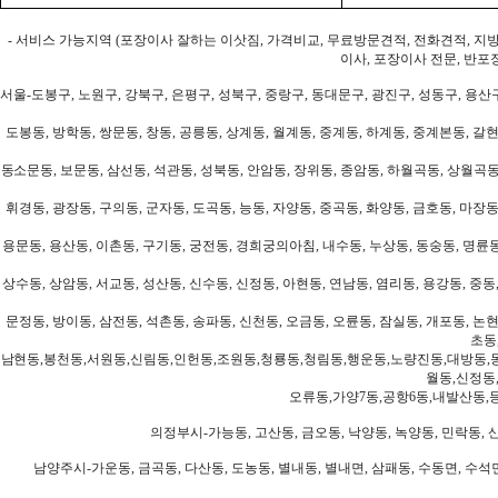
- 서비스 가능지역 (포장이사 잘하는 이삿짐, 가격비교, 무료방문견적, 전화견적, 지
이사, 포장이사 전문, 반포
서울-도봉구, 노원구, 강북구, 은평구, 성북구, 중랑구, 동대문구, 광진구, 성동구, 용산구
도봉동, 방학동, 쌍문동, 창동, 공릉동, 상계동, 월계동, 중계동, 하계동, 중계본동, 갈현
동소문동, 보문동, 삼선동, 석관동, 성북동, 안암동, 장위동, 종암동, 하월곡동, 상월곡동,
휘경동, 광장동, 구의동, 군자동, 도곡동, 능동, 자양동, 중곡동, 화양동, 금호동, 마장동
용문동, 용산동, 이촌동, 구기동, 궁전동, 경희궁의아침, 내수동, 누상동, 동숭동, 명륜동
상수동, 상암동, 서교동, 성산동, 신수동, 신정동, 아현동, 연남동, 염리동, 용강동, 중동,
문정동, 방이동, 삼전동, 석촌동, 송파동, 신천동, 오금동, 오륜동, 잠실동, 개포동, 논현
초동
남현동,봉천동,서원동,신림동,인헌동,조원동,청룡동,청림동,행운동,노량진동,대방동,
월동,신정동
오류동,가양7동,공항6동,내발산동,
의정부시-가능동, 고산동, 금오동, 낙양동, 녹양동, 민락동, 산
남양주시-가운동, 금곡동, 다산동, 도농동, 별내동, 별내면, 삼패동, 수동면, 수석면