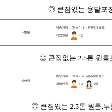
◎ 큰짐있는 용달포장
이송거리 : 15Km 이내, 사다리차 별도
35만원
작업인원 :
2명
◎ 큰짐없는 2.5톤 원룸
이송거리 : 15Km 이내, 사다리차 별도
40만원
작업인원 :
1명,
1명
◎ 큰짐있는 2.5톤 원룸,