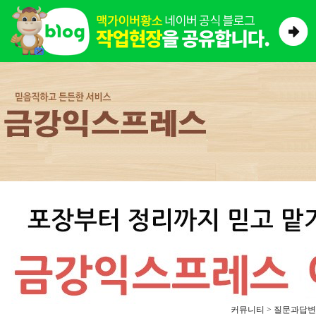
커뮤니티 > 질문과답변