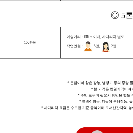
◎ 5
이송거리 : 15Km 이내, 사다리차 별도
150만원
작업인원 :
5명,
2명
* 큰짐이라 함은 장농, 냉장고 등의 중량
* 본 가격은 평일가격이며
* 주방 도우미 필요시 10만원 별도
* 북박이장농, 키높이 분해장농, 돌
* 사다리차 요금은 수도권 기준 금액이며 도서산간지역, 농