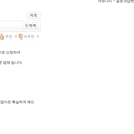
커뮤니티 > 질문과답변
추천 : 0
비추천 : 0
한으로 산정하여
문 업체 입니다.
, 기업이전 확실하게 해드