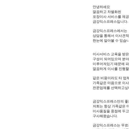
안녕하세요
깔끔하고 차별화된
포장이사 서비스를 제
금강익스프레스입니다.
금강익스프레스에서는
상담을 통해서 이사견
한눈에 알아볼 수 있습
이사서비스 교육을 받은
구성이 되어있으며 분야
이루어져있기 때문에 파
깔끔하게 이사를 진행할
같은 비용이라도 타 업
가족같은 마음으로 이
전문업체를 선택하고싶
금강익스프레스만의 좋
저희는 항상 가족같은 
이사품질을 중점에 두고
구사해왔습니다.
금강익스프레스는 무료