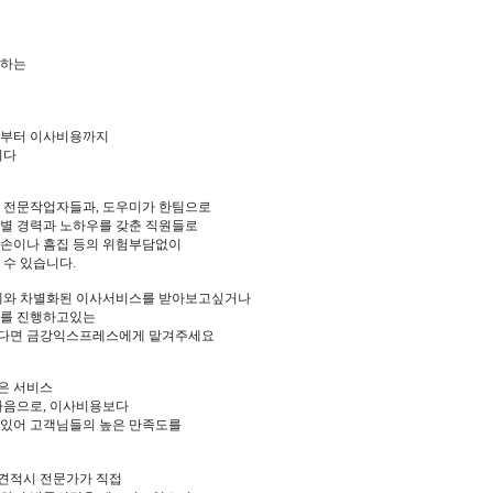
공하는
적부터 이사비용까지
니다
 전문작업자들과, 도우미가 한팀으로
별 경력과 노하우를 갖춘 직원들로
손이나 흠집 등의 위험부담없이
 수 있습니다.
체와 차별화된 이사서비스를 받아보고싶거나
사를 진행하고있는
다면 금강익스프레스에게 맡겨주세요
은 서비스
마음으로, 이사비용보다
있어 고객님들의 높은 만족도를
견적시 전문가가 직접