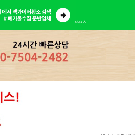
close X