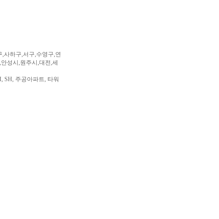
구,사하구,서구,수영구,연
,안성시,원주시,대전,세
, SH, 주공아파트, 타워