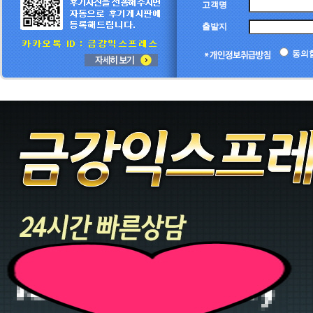
고객명
출발지
동의