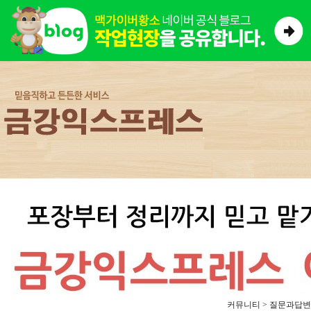
커뮤니티 > 질문과답변