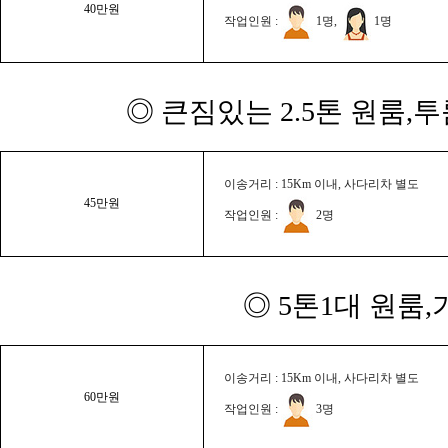
40만원
작업인원 :
1명,
1명
◎ 큰짐있는 2.5톤 원룸,
이송거리 : 15Km 이내, 사다리차 별도
45만원
작업인원 :
2명
◎ 5톤1대 원룸
이송거리 : 15Km 이내, 사다리차 별도
60만원
작업인원 :
3명