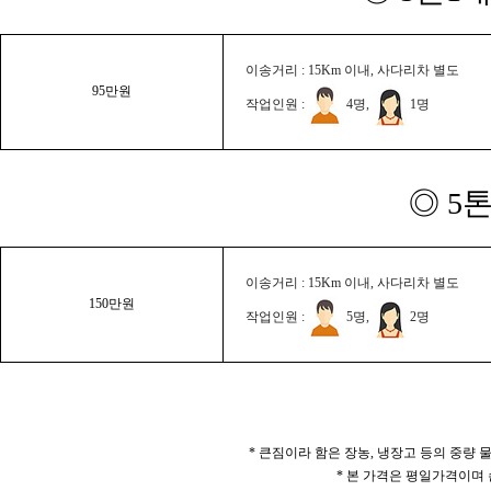
이송거리 : 15Km 이내, 사다리차 별도
95만원
작업인원 :
4명,
1명
◎ 5
이송거리 : 15Km 이내, 사다리차 별도
150만원
작업인원 :
5명,
2명
* 큰짐이라 함은 장농, 냉장고 등의 중량
* 본 가격은 평일가격이며