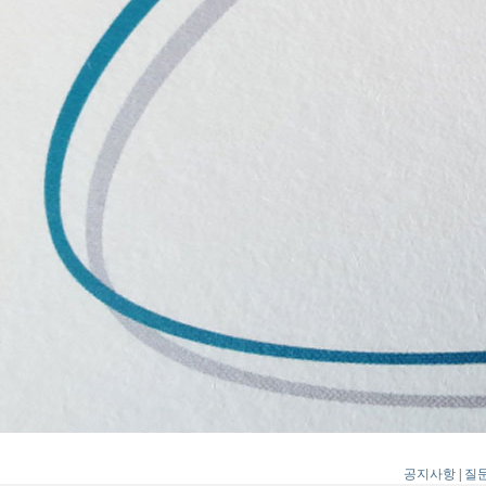
공지사항
|
질