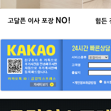
서비스종류
고객명
출발지
동의