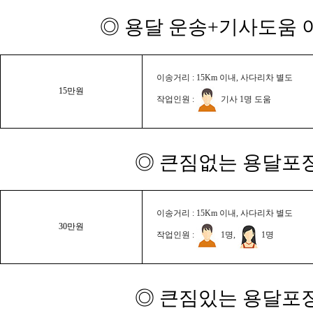
◎ 용달 운송+기사도움 이
이송거리 : 15Km 이내, 사다리차 별도
15만원
작업인원 :
기사 1명 도움
◎ 큰짐없는 용달포장
이송거리 : 15Km 이내, 사다리차 별도
30만원
작업인원 :
1명,
1명
◎ 큰짐있는 용달포장