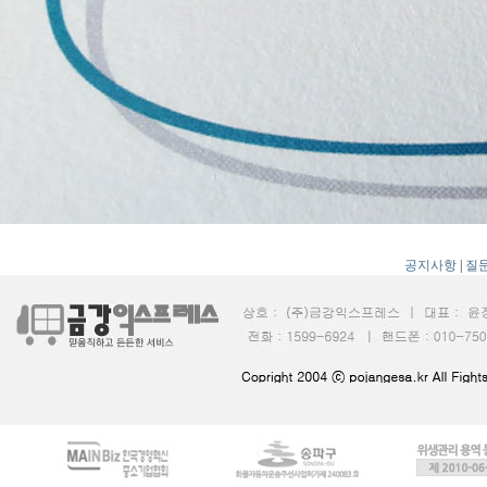
공지사항
|
질