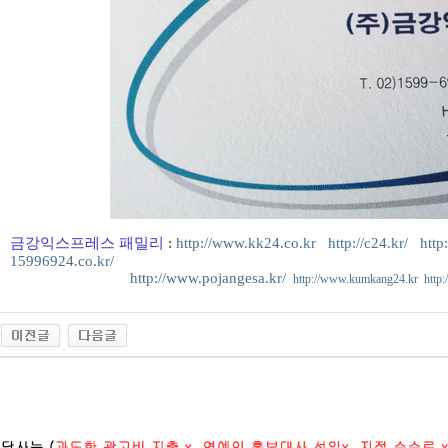
금강익스프레스 패밀리
:
http://www.kk24.co.kr
http://c24.kr/
http
15996924.co.kr/
http://www.pojangesa.kr/
http://www.kumkang24.kr
http