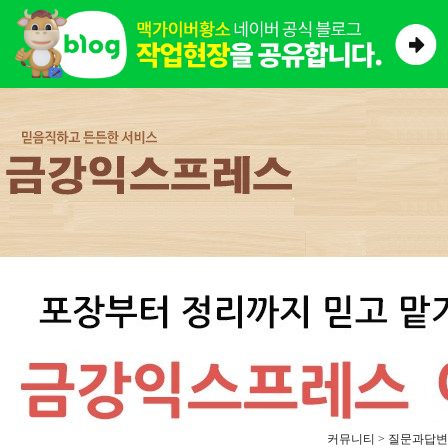
커뮤니티 > 질문과답변