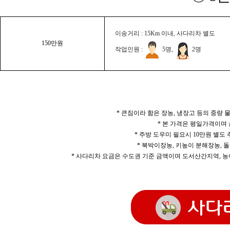
이송거리 : 15Km 이내, 사다리차 별도
150만원
작업인원 :
5명,
2명
* 큰짐이라 함은 장농, 냉장고 등의 중량
* 본 가격은 평일가격이며
* 주방 도우미 필요시 10만원 별도
* 북박이장농, 키높이 분해장농, 돌
* 사다리차 요금은 수도권 기준 금액이며 도서산간지역, 농