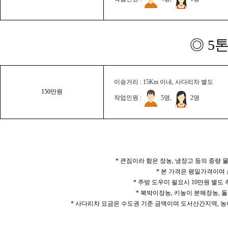
◎ 5
이송거리 : 15Km 이내, 사다리차 별도
150만원
작업인원 :
5명,
2명
* 큰짐이라 함은 장농, 냉장고 등의 중량
* 본 가격은 평일가격이며
* 주방 도우미 필요시 10만원 별도
* 북박이장농, 키높이 분해장농, 돌
* 사다리차 요금은 수도권 기준 금액이며 도서산간지역, 농