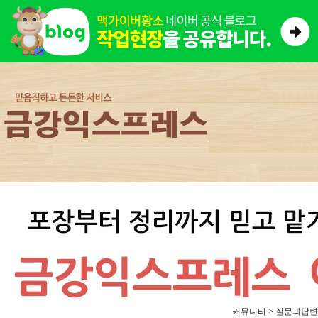
커뮤니티 > 질문과답변