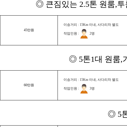
◎ 큰짐있는 2.5톤 원룸,
이송거리 : 15Km 이내, 사다리차 별도
45만원
작업인원 :
2명
◎ 5톤1대 원룸
이송거리 : 15Km 이내, 사다리차 별도
60만원
작업인원 :
3명
◎ 5