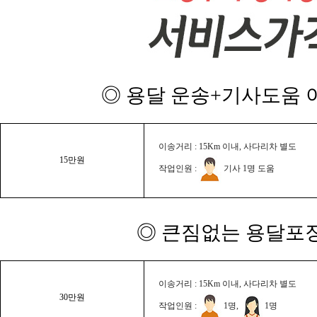
◎ 용달 운송+기사도움 이
이송거리 : 15Km 이내, 사다리차 별도
15만원
작업인원 :
기사 1명 도움
◎ 큰짐없는 용달포장
이송거리 : 15Km 이내, 사다리차 별도
30만원
작업인원 :
1명,
1명