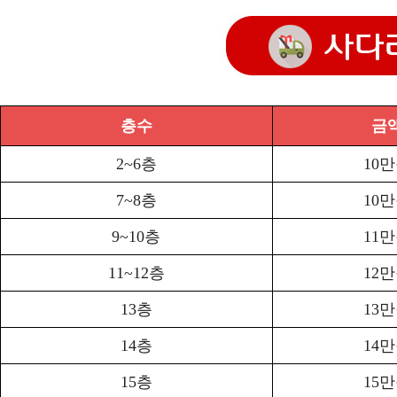
층수
금
2~6층
10
7~8층
10
9~10층
11
11~12층
12
13층
13
14층
14
15층
15