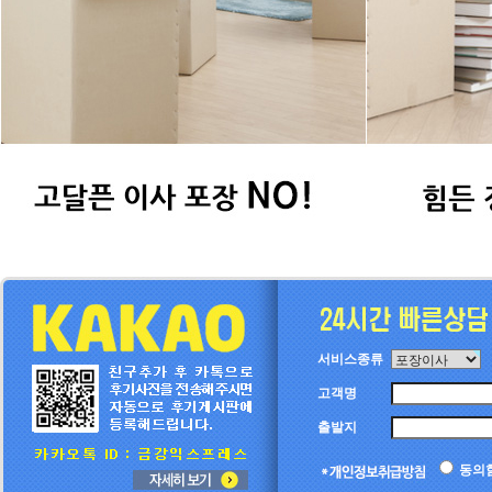
서비스종류
고객명
출발지
동의