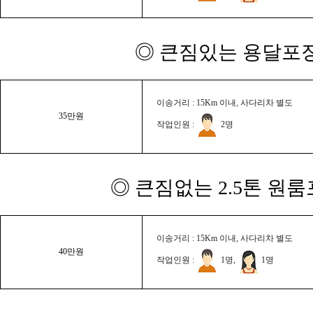
◎ 큰짐있는 용달포장
이송거리 : 15Km 이내, 사다리차 별도
35만원
작업인원 :
2명
◎ 큰짐없는 2.5톤 원룸
이송거리 : 15Km 이내, 사다리차 별도
40만원
작업인원 :
1명,
1명