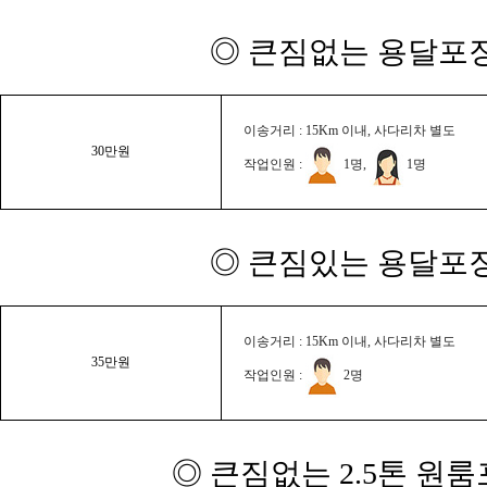
◎ 큰짐없는 용달포장
이송거리 : 15Km 이내, 사다리차 별도
30만원
작업인원 :
1명,
1명
◎ 큰짐있는 용달포장
이송거리 : 15Km 이내, 사다리차 별도
35만원
작업인원 :
2명
◎ 큰짐없는 2.5톤 원룸