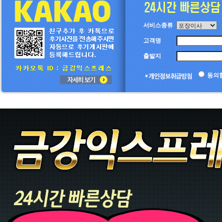
서비스종류
고객명
출발지
동의