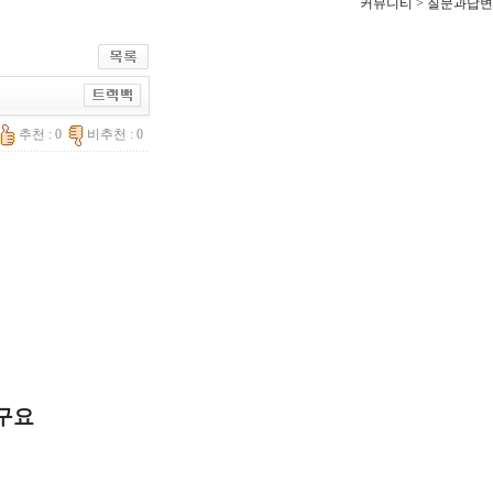
커뮤니티 > 질문과답변
추천 : 0
비추천 : 0
구요