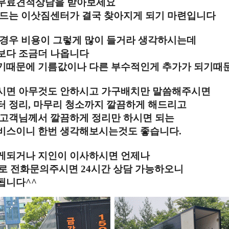
무료견적상담을 받아보세요
 드는 이삿짐센터가 결국 찾아지게 되기 마련입니다
 경우 비용이 그렇게 많이 들거라 생각하시는데
보다 조금더 나옵니다
기때문에 기름값이나 다른 부수적인게 추가가 되기때
시면 아무것도 안하시고 가구배치만 말씀해주시면
터 정리, 마무리 청소까지 깔끔하게 해드리고
 고객님께서 깔끔하게 정리만 하시면 되는
비스이니 한번 생각해보시는것도 좋습니다.
게되거나 지인이 이사하시면 언제나
2482로 전화문의주시면 24시간 상담 가능하오니
됩니다^^