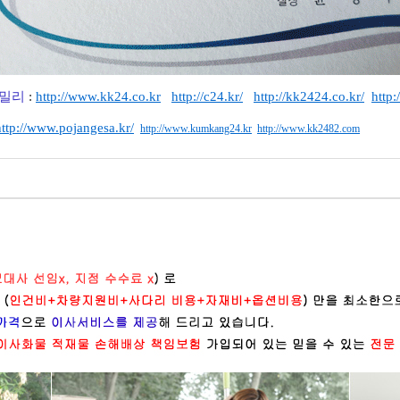
밀리
:
http://www.kk24.co.kr
http://c24.kr/
http://kk2424.co.kr/
http:
http://www.pojangesa.kr/
http://www.kumkang24.kr
http://www.kk2482.com