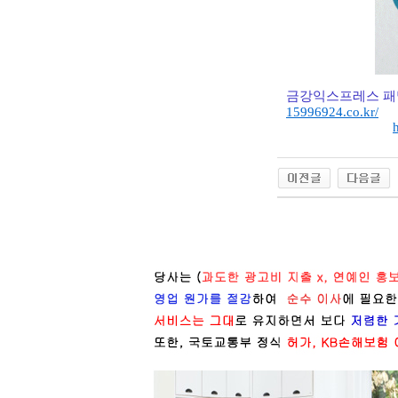
금강익스프레스 패
15996924.co.kr/