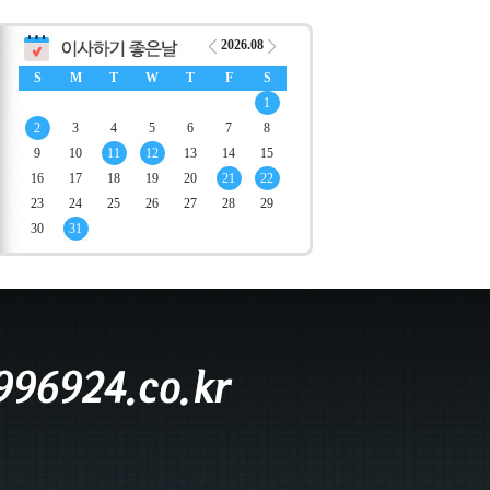
2026.08
S
M
T
W
T
F
S
1
2
3
4
5
6
7
8
9
10
11
12
13
14
15
16
17
18
19
20
21
22
23
24
25
26
27
28
29
30
31