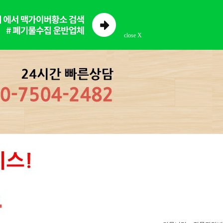
close X