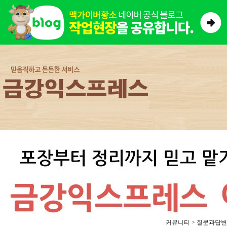
커뮤니티 > 질문과답변