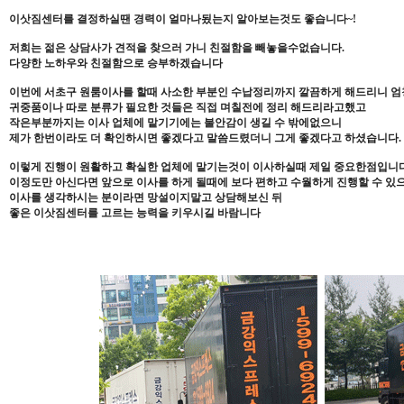
이삿짐센터를 결정하실땐 경력이 얼마나됬는지 알아보는것도 좋습니다~!
저희는 젊은 상담사가 견적을 찾으러 가니 친절함을 빼놓을수없습니다.
다양한 노하우와 친절함으로 승부하겠습니다
이번에 서초구 원룸이사를 할때 사소한 부분인 수납정리까지 깔끔하게 해드리니 
귀중품이나 따로 분류가 필요한 것들은 직접 며칠전에 정리 해드리라고했고
작은부분까지는 이사 업체에 맡기기에는 불안감이 생길 수 밖에없으니
제가 한번이라도 더 확인하시면 좋겠다고 말씀드렸더니 그게 좋겠다고 하셨습니다.
이렇게 진행이 원활하고 확실한 업체에 맡기는것이 이사하실때 제일 중요한점입니다
이정도만 아신다면 앞으로 이사를 하게 될때에 보다 편하고 수월하게 진행할 수 
이사를 생각하시는 분이라면 망설이지말고 상담해보신 뒤
좋은 이삿짐센터를 고르는 능력을 키우시길 바람니다