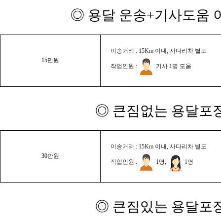
◎ 용달 운송+기사도움 이
이송거리 : 15Km 이내, 사다리차 별도
15만원
작업인원 :
기사 1명 도움
◎ 큰짐없는 용달포장
이송거리 : 15Km 이내, 사다리차 별도
30만원
작업인원 :
1명,
1명
◎ 큰짐있는 용달포장