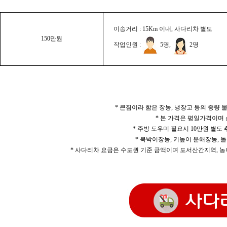
이송거리 : 15Km 이내, 사다리차 별도
150만원
작업인원 :
5명,
2명
* 큰짐이라 함은 장농, 냉장고 등의 중량
* 본 가격은 평일가격이며
* 주방 도우미 필요시 10만원 별도
* 북박이장농, 키높이 분해장농, 돌
* 사다리차 요금은 수도권 기준 금액이며 도서산간지역, 농