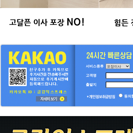
서비스종류
고객명
출발지
동의