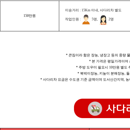
이송거리 : 15Km 이내, 사다리차 별도
150만원
작업인원 :
5명,
2명
* 큰짐이라 함은 장농, 냉장고 등의 중량
* 본 가격은 평일가격이며
* 주방 도우미 필요시 10만원 별도
* 북박이장농, 키높이 분해장농, 돌
* 사다리차 요금은 수도권 기준 금액이며 도서산간지역, 농