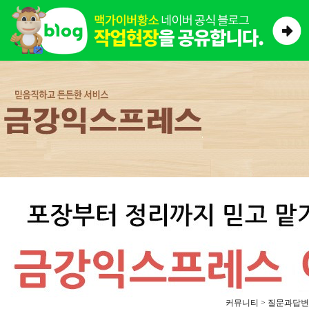
커뮤니티 > 질문과답변