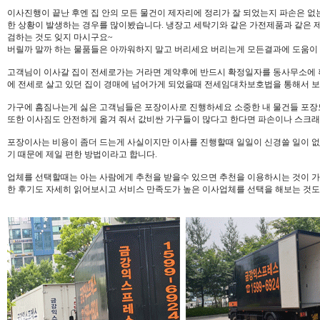
이사진행이 끝난 후엔 집 안의 모든 물건이 제자리에 정리가 잘 되었는지 파손은 없
한 상황이 발생하는 경우를 많이봤습니다. 냉장고 세탁기와 같은 가전제품과 같은 
검하는 것도 잊지 마시구요~
버릴까 말까 하는 물품들은 아까워하지 말고 버리세요 버리는게 모든결과에 도움이 
고객님이 이사갈 집이 전세로가는 거라면 계약후에 반드시 확정일자를 동사무소에 
에 전세로 살고 있던 집이 경매에 넘어가게 되었을때 전세임대차보호법을 통해서 보
가구에 흠짐나는게 싫은 고객님들은 포장이사로 진행하세요 소중한 내 물건들 포장
또한 이사짐도 안전하게 옮겨 줘서 값비싼 가구들이 많다고 한다면 파손이나 스크
포장이사는 비용이 좀더 드는게 사실이지만 이사를 진행할때 일일이 신경쓸 일이 
기 때문에 제일 편한 방법이라고 합니다.
업체를 선택할때는 아는 사람에게 추천을 받을수 있으면 추천을 이용하시는 것이 
한 후기도 자세히 읽어보시고 서비스 만족도가 높은 이사업체를 선택을 해보는 것도