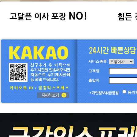
서비스종류
고객명
출발지
동의