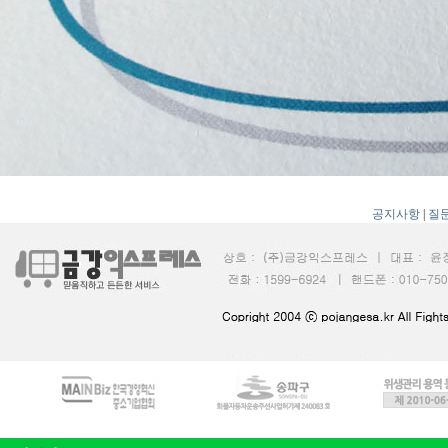
공지사항
|
질