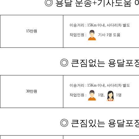
◎ 용달 운송+기사도움 이
이송거리 : 15Km 이내, 사다리차 별도
15만원
작업인원 :
기사 1명 도움
◎ 큰짐없는 용달포장
이송거리 : 15Km 이내, 사다리차 별도
30만원
작업인원 :
1명,
1명
◎ 큰짐있는 용달포장