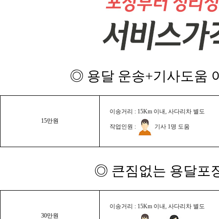
◎ 용달 운송+기사도움 이
이송거리 : 15Km 이내, 사다리차 별도
15만원
작업인원 :
기사 1명 도움
◎ 큰짐없는 용달포장
이송거리 : 15Km 이내, 사다리차 별도
30만원