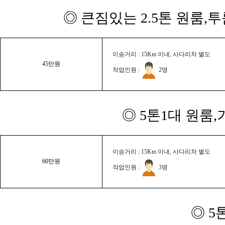
◎ 큰짐있는 2.5톤 원룸,
이송거리 : 15Km 이내, 사다리차 별도
45만원
작업인원 :
2명
◎ 5톤1대 원룸
이송거리 : 15Km 이내, 사다리차 별도
60만원
작업인원 :
3명
◎ 5