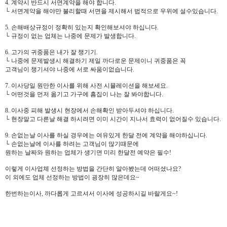
4. 계약시 반드시 서면계약을 해야 합니다.
└ 서면계약을 해야만 불리할때 서면을 제시해서 법적으로 우위에 설수있습니다.
5. 손해배상규정이 정확히 있는지 확인해보셔야 하십니다.
└ 규정이 없는 업체는 나중에 문제가 발생합니다.
6. 고가의 귀중품은 내가 잘 챙기기.
└ 나중에 문제발생시 해결하기 제일 까다로운 문제이니 귀중품은 꼭
고객님이 챙기셔야 나중에 서로 싸움이없습니다.
7. 이사당일 원만한 이사를 위해 사전 시뮬레이션을 해보세요.
└ 어떤것을 먼저 옮기고 가구에 흠집이 나는 잘 봐야합니다.
8. 이사중 피해 발생시 현장에서 손해확인 받아두셔야 하십니다.
└ 현장말고 다른날 해결 하시려면 이미 시간이 지나서 효력이 없어질수 있습니다.
9. 손없는날 이사를 하실 경우에는 여유있게 한달 전에 계약을 해야하십니다.
└ 손없는날에 이사를 하려는 고객님이 많기때문에
원하는 날짜와 원하는 업체가 생기면 미리 한달전 예약은 필수!
이렇게 이사업체 선정하는 방법을 간단히 알아봤는데 어떠셨나요?
이 외에도 업체 선정하는 방법이 굉장히 많은데요~
한번하는이사, 까다롭게 고르셔서 이사에 성공하시길 바랄게요~!