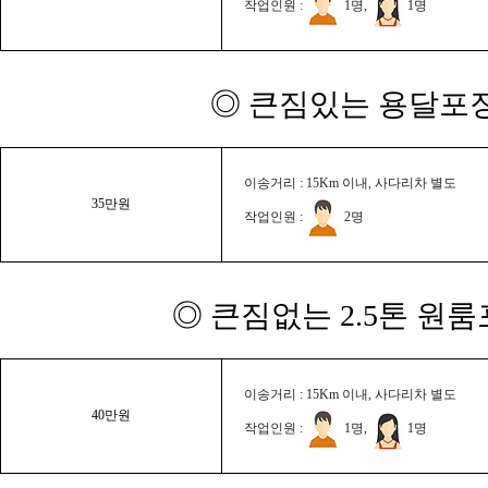
작업인원 :
1명,
1명
◎ 큰짐있는 용달포장
이송거리 : 15Km 이내, 사다리차 별도
35만원
작업인원 :
2명
◎ 큰짐없는 2.5톤 원룸
이송거리 : 15Km 이내, 사다리차 별도
40만원
작업인원 :
1명,
1명