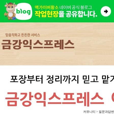
커뮤니티 > 질문과답변