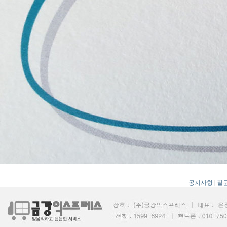
공지사항
|
질