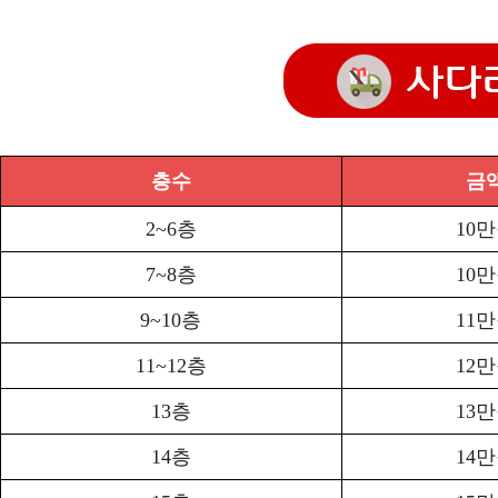
층수
금
2~6층
10
7~8층
10
9~10층
11
11~12층
12
13층
13
14층
14