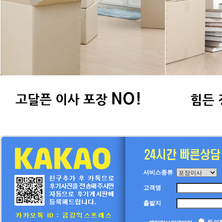
서비스종류
고객명
출발지