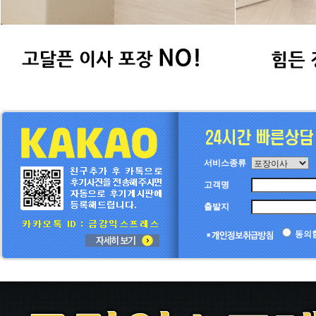
서비스종류
고객명
출발지
동의