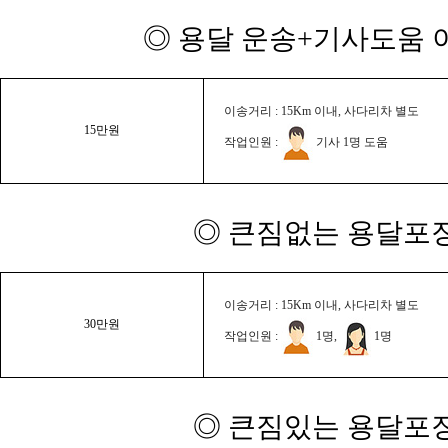
◎ 용달 운송+기사도움 이
이송거리 : 15Km 이내, 사다리차 별도
15만원
작업인원 :
기사 1명 도움
◎ 큰짐없는 용달포장
이송거리 : 15Km 이내, 사다리차 별도
30만원
작업인원 :
1명,
1명
◎ 큰짐있는 용달포장