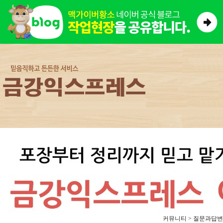
커뮤니티 > 질문과답변