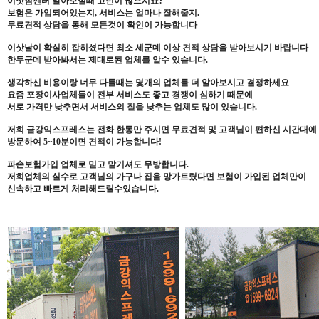
이삿짐센터 알아보실때 고민이 많으시죠?
보험은 가입되어있는지, 서비스는 얼마나 잘해줄지.
무료견적 상담을 통해 모든것이 확인이 가능합니다
이삿날이 확실히 잡히셨다면 최소 세군데 이상 견적 상담을 받아보시기 바랍니다
한두군데 받아봐서는 제대로된 업체를 알수 있습니다.
생각하신 비용이랑 너무 다를때는 몇개의 업체를 더 알아보시고 결정하세요
요즘 포장이사업체들이 전부 서비스도 좋고 경쟁이 심하기 때문에
서로 가격만 낮추면서 서비스의 질을 낮추는 업체도 많이 있습니다.
저희 금강익스프레스는 전화 한통만 주시면 무료견적 및 고객님이 편하신 시간대에
방문하여 5~10분이면 견적이 가능합니다!
파손보험가입 업체로 믿고 맡기셔도 무방합니다.
저희업체의 실수로 고객님의 가구나 집을 망가트렸다면 보험이 가입된 업체만이
신속하고 빠르게 처리해드릴수있습니다.