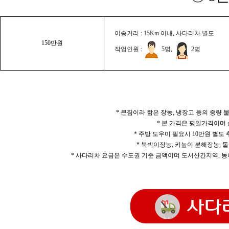
이송거리 : 15Km 이내, 사다리차 별도
150만원
작업인원 :
5명,
2명
* 큰짐이라 함은 장농, 냉장고 등의 중량
* 본 가격은 평일가격이며
* 주방 도우미 필요시 10만원 별도
* 북박이장농, 키높이 분해장농, 돌
* 사다리차 요금은 수도권 기준 금액이며 도서산간지역, 농