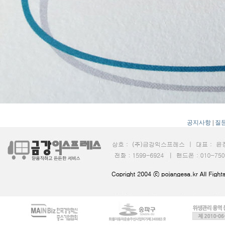
공지사항
|
질