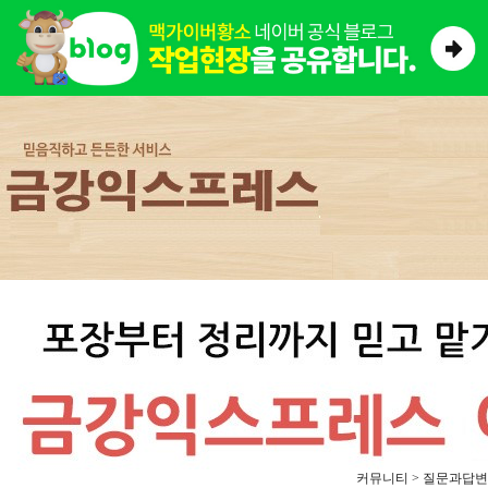
커뮤니티 > 질문과답변