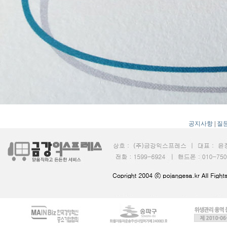
공지사항
|
질