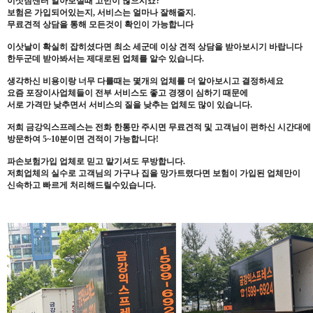
이삿짐센터 알아보실때 고민이 많으시죠?
보험은 가입되어있는지, 서비스는 얼마나 잘해줄지.
무료견적 상담을 통해 모든것이 확인이 가능합니다
이삿날이 확실히 잡히셨다면 최소 세군데 이상 견적 상담을 받아보시기 바랍니다
한두군데 받아봐서는 제대로된 업체를 알수 있습니다.
생각하신 비용이랑 너무 다를때는 몇개의 업체를 더 알아보시고 결정하세요
요즘 포장이사업체들이 전부 서비스도 좋고 경쟁이 심하기 때문에
서로 가격만 낮추면서 서비스의 질을 낮추는 업체도 많이 있습니다.
저희 금강익스프레스는 전화 한통만 주시면 무료견적 및 고객님이 편하신 시간대에
방문하여 5~10분이면 견적이 가능합니다!
파손보험가입 업체로 믿고 맡기셔도 무방합니다.
저희업체의 실수로 고객님의 가구나 집을 망가트렸다면 보험이 가입된 업체만이
신속하고 빠르게 처리해드릴수있습니다.