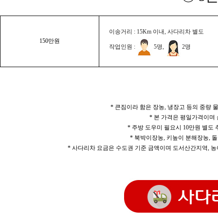
이송거리 : 15Km 이내, 사다리차 별도
150만원
작업인원 :
5명,
2명
* 큰짐이라 함은 장농, 냉장고 등의 중량
* 본 가격은 평일가격이며
* 주방 도우미 필요시 10만원 별도
* 북박이장농, 키높이 분해장농, 돌
* 사다리차 요금은 수도권 기준 금액이며 도서산간지역, 농