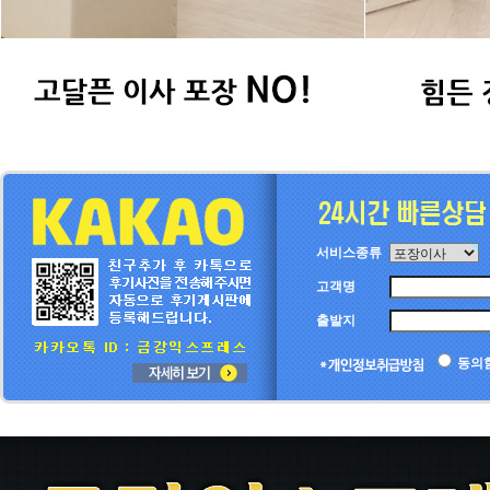
서비스종류
고객명
출발지
동의