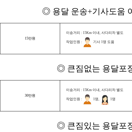
◎ 용달 운송+기사도움 이
이송거리 : 15Km 이내, 사다리차 별도
15만원
작업인원 :
기사 1명 도움
◎ 큰짐없는 용달포장
이송거리 : 15Km 이내, 사다리차 별도
30만원
작업인원 :
1명,
1명
◎ 큰짐있는 용달포장