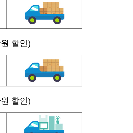
원 할인)
원 할인)