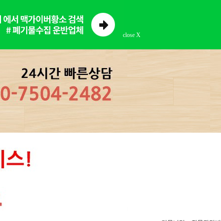
close X