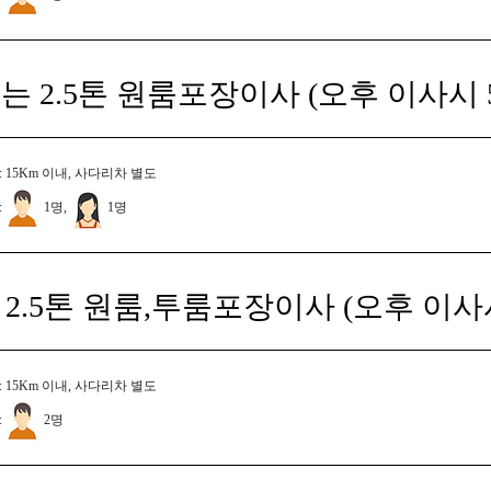
는 2.5톤 원룸포장이사 (오후 이사시 
 15Km 이내, 사다리차 별도
:
1명,
1명
2.5톤 원룸,투룸포장이사 (오후 이사
 15Km 이내, 사다리차 별도
:
2명