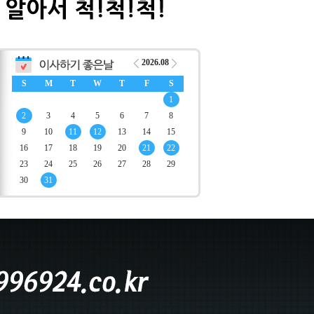
2026.08
S
M
T
W
T
F
S
1
2
3
4
5
6
7
8
9
10
11
12
13
14
15
16
17
18
19
20
21
22
23
24
25
26
27
28
29
30
31