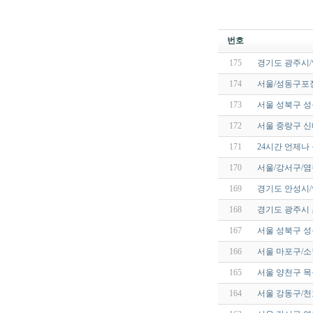
번호
175
경기도 광주시
174
서울/성동구포
173
서울 성북구 
172
서울 중랑구 신
171
24시간 언제
170
서울/강서구/
169
경기도 안성시/
168
경기도 광주시 
167
서울 성북구 
166
서울 마포구/
165
서울 양천구 
164
서울 강동구/