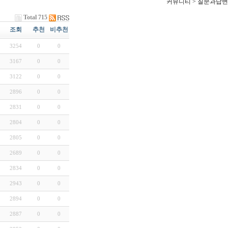
커뮤니티 > 질문과답변
Total 715
조회
추천
비추천
3254
0
0
3167
0
0
3122
0
0
2896
0
0
2831
0
0
2804
0
0
2805
0
0
2689
0
0
2834
0
0
2943
0
0
2894
0
0
2887
0
0