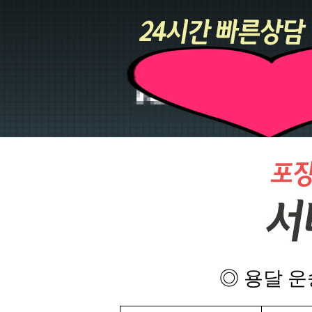
◎ 용달 운