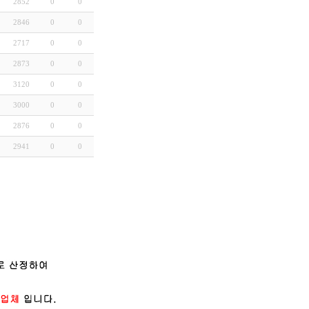
2852
0
0
2846
0
0
2717
0
0
2873
0
0
3120
0
0
3000
0
0
2876
0
0
2941
0
0