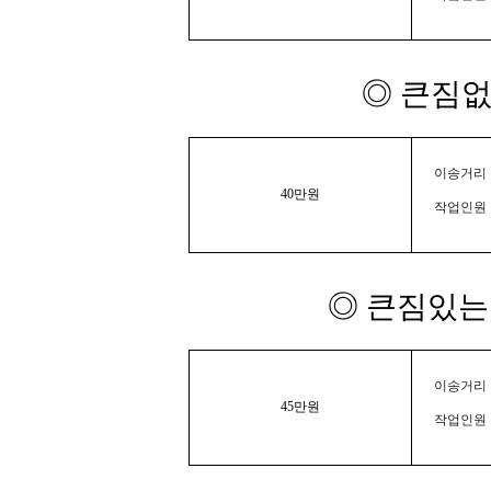
◎ 큰짐없
이송거리 :
40만원
작업인원 
◎ 큰짐있는 
이송거리 :
45만원
작업인원 