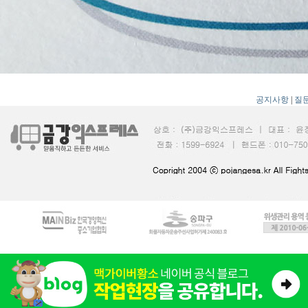
공지사항
|
질