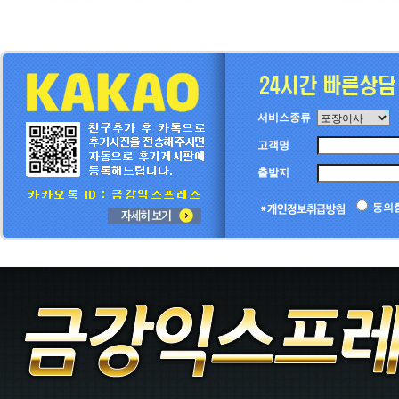
서비스종류
고객명
출발지
동의