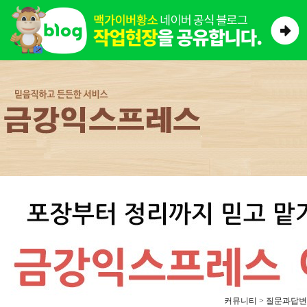
커뮤니티 > 질문과답변