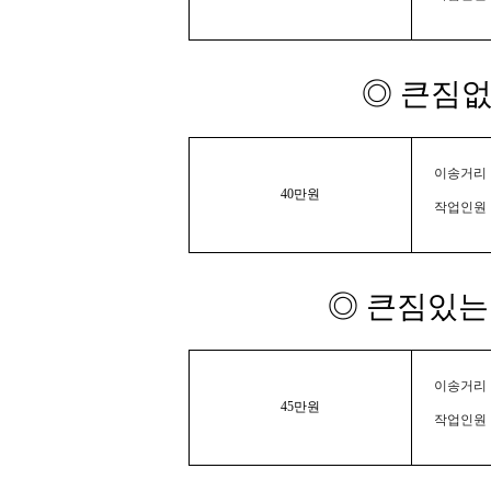
◎ 큰짐없
이송거리 :
40만원
작업인원 
◎ 큰짐있는 
이송거리 :
45만원
작업인원 