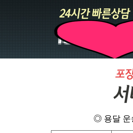
◎ 용달 운