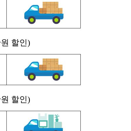
원 할인)
원 할인)