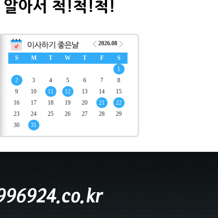
2026.08
S
M
T
W
T
F
S
1
2
3
4
5
6
7
8
9
10
11
12
13
14
15
16
17
18
19
20
21
22
23
24
25
26
27
28
29
30
31