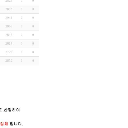
2828
0
0
2893
0
0
2944
0
0
2866
0
0
2897
0
0
2814
0
0
2779
0
0
2879
0
0