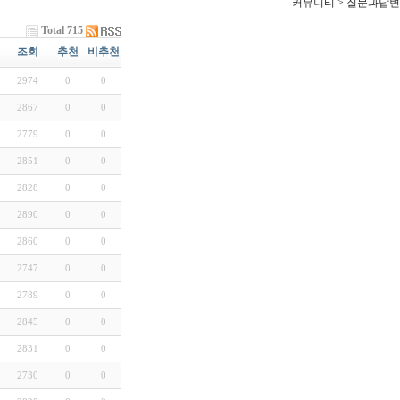
커뮤니티 > 질문과답변
Total 715
조회
추천
비추천
2974
0
0
2867
0
0
2779
0
0
2851
0
0
2828
0
0
2890
0
0
2860
0
0
2747
0
0
2789
0
0
2845
0
0
2831
0
0
2730
0
0