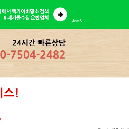
close X