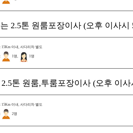
는 2.5톤 원룸포장이사 (오후 이사시 
 15Km 이내, 사다리차 별도
:
1명,
1명
2.5톤 원룸,투룸포장이사 (오후 이사
 15Km 이내, 사다리차 별도
:
2명