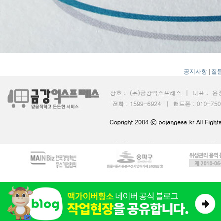
공지사항
|
질