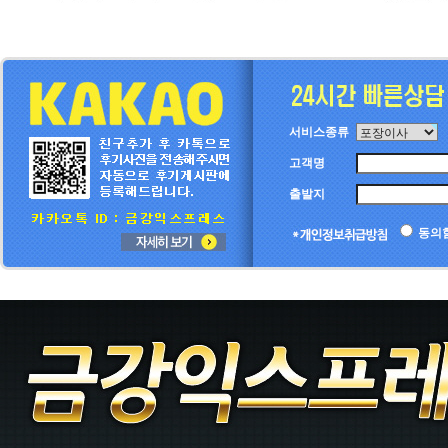
서비스종류
고객명
출발지
동의