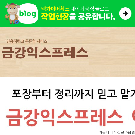
커뮤니티 > 질문과답변