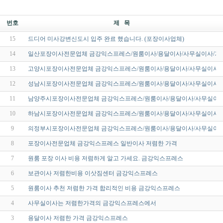
번호
제 목
15
드디어 미사강변신도시 입주 완료 했습니다. (포장이사업체)
14
일산포장이사전문업체 금강익스프레스/원룸이사/용달이사/사무실이사/기
13
고양시포장이사전문업체 금강익스프레스/원룸이사/용달이사/사무실이사/
12
성남시포장이사전문업체 금강익스프레스/원룸이사/용달이사/사무실이사/
11
남양주시포장이사전문업체 금강익스프레스/원룸이사/용달이사/사무실이사
10
하남시포장이사전문업체 금강익스프레스/원룸이사/용달이사/사무실이사/
9
의정부시포장이사전문업체 금강익스프레스/원룸이사/용달이사/사무실이사
8
포장이사전문업체 금강익스프레스 일반이사 저렴한 가격
7
원룸 포장 이사 비용 저렴하게 알고 가세요. 금강익스프레스
6
보관이사 저렴한비용 이삿짐센터 금강익스프레스
5
원룸이사 추천 저렴한 가격 합리적인 비용 금강익스프레스
4
사무실이사는 저렴한가격의 금강익스프레스에서
3
용달이사 저렴한 가격 금강익스프레스