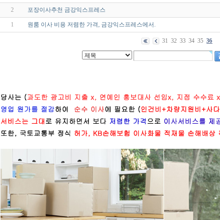
2
포장이사추천 금강익스프레스
1
원룸 이사 비용 저렴한 가격, 금강익스프레스에서.
31
32
33
34
35
36