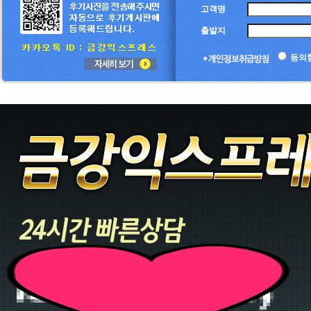
고객명
출발지
동의