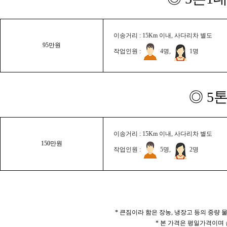
이송거리 : 15Km 이내, 사다리차 별도
95만원
작업인원 :
4명,
1명
◎ 5
이송거리 : 15Km 이내, 사다리차 별도
150만원
작업인원 :
5명,
2명
* 큰짐이라 함은 장농, 냉장고 등의 중량
* 본 가격은 평일가격이며