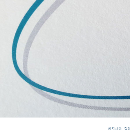
공지사항
|
질