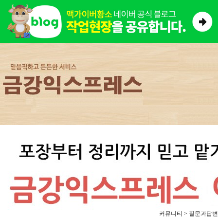
커뮤니티 > 질문과답변