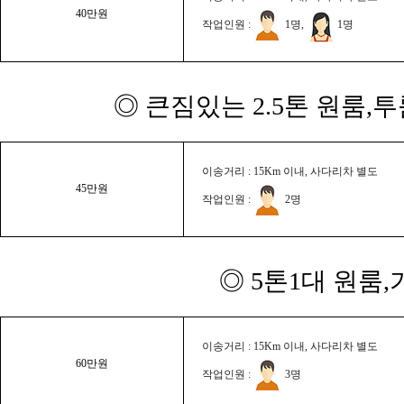
40만원
작업인원 :
1명,
1명
◎ 큰짐있는 2.5톤 원룸,
이송거리 : 15Km 이내, 사다리차 별도
45만원
작업인원 :
2명
◎ 5톤1대 원룸
이송거리 : 15Km 이내, 사다리차 별도
60만원
작업인원 :
3명