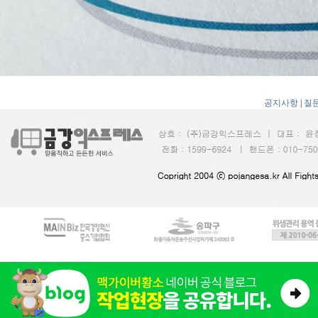
공지사항
|
질