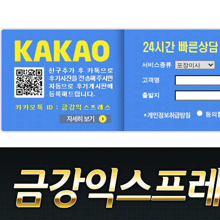
서비스종류
고객명
출발지
동의