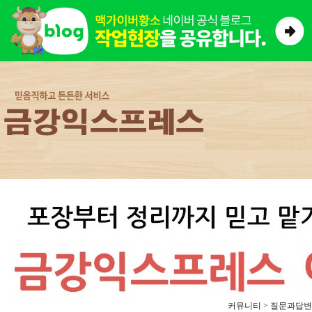
커뮤니티 > 질문과답변