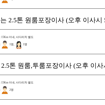
는 2.5톤 원룸포장이사 (오후 이사시 
 15Km 이내, 사다리차 별도
:
1명,
1명
2.5톤 원룸,투룸포장이사 (오후 이사
 15Km 이내, 사다리차 별도
:
2명