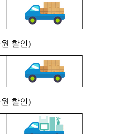
원 할인)
원 할인)