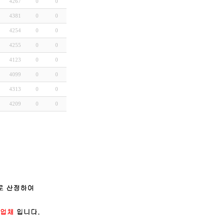
4267
0
0
4381
0
0
4254
0
0
4255
0
0
4123
0
0
4099
0
0
4313
0
0
4209
0
0