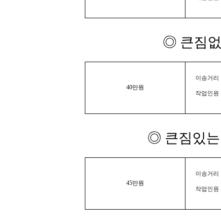
◎ 큰짐없
이송거리 :
40만원
작업인원 
◎ 큰짐있는 
이송거리 :
45만원
작업인원 