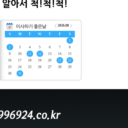
2026.08
S
M
T
W
T
F
S
1
2
3
4
5
6
7
8
9
10
11
12
13
14
15
16
17
18
19
20
21
22
23
24
25
26
27
28
29
30
31