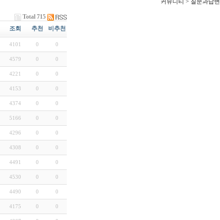
커뮤니티 > 질문과답변
Total 715
조회
추천
비추천
4101
0
0
4579
0
0
4221
0
0
4153
0
0
4374
0
0
5166
0
0
4296
0
0
4308
0
0
4491
0
0
4530
0
0
4490
0
0
4175
0
0