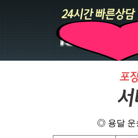
◎ 용달 운