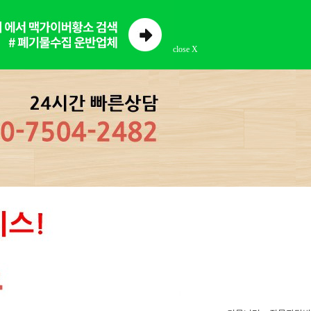
close X