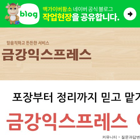
커뮤니티 > 질문과답변