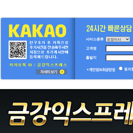
서비스종류
고객명
출발지
동의