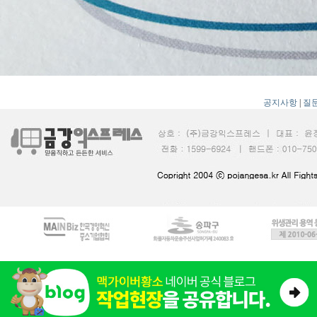
공지사항
|
질