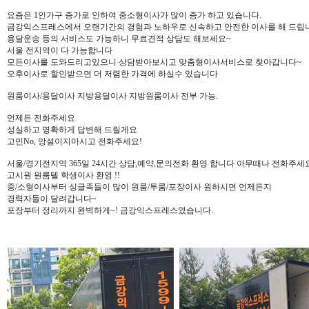
요즘은 1인가구 증가로 인하여 중소형이사가 많이 증가 하고 있습니다.
금강익스프레스에서 오랜기간의 경험과 노하우로 신속하고 안전한 이사를 해 드립
용달운송 등의 서비스도 가능하니 무료견적 상담도 해보세요~
서울 전지역이 다 가능합니다
모든이사를 도와드리고있으니 상담받아보시고 맞춤형이사서비스로 찾아갑니다~
오후이사로 할인받으면 더 저렴한 가격에 하실수 있습니다
원룸이사/용달이사 지방용달이사 지방원룸이사 전부 가능.
언제든 전화주세요
성실하고 명확하게 답변해 드릴게요
고민No, 망설이지마시고 전화주세요!
서울/경기전지역 365일 24시간 상담,예약,문의전화 환영 합니다 아무때나 전화주세
고시원 원룸텔 학생이사 환영 !!
중/소형이사부터 싱글족들이 많이 원룸/투룸/포장이사 원하시면 언제든지
경력자들이 달려갑니다~
포장부터 정리까지 완벽하게~! 금강익스프레스였습니다.