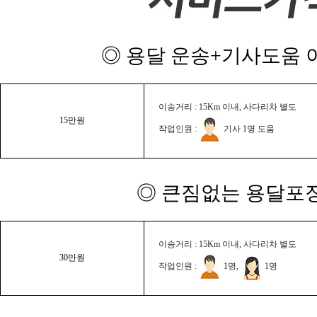
◎ 용달 운송+기사도움 이
이송거리 : 15Km 이내, 사다리차 별도
15만원
작업인원 :
기사 1명 도움
◎ 큰짐없는 용달포장
이송거리 : 15Km 이내, 사다리차 별도
30만원
작업인원 :
1명,
1명