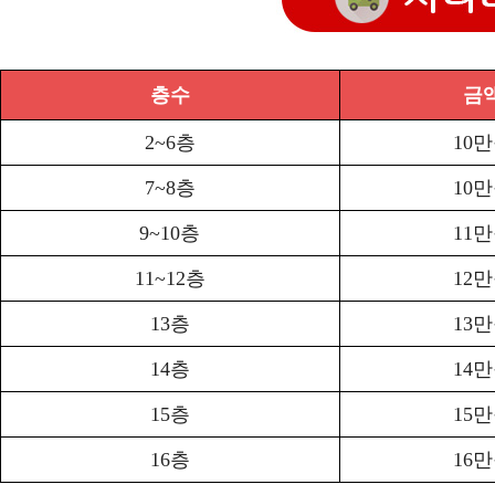
층수
금
2~6층
10
7~8층
10
9~10층
11
11~12층
12
13층
13
14층
14
15층
15
16층
16