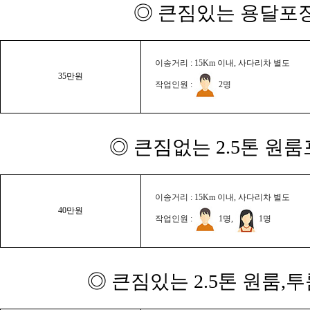
◎ 큰짐있는 용달포장
이송거리 : 15Km 이내, 사다리차 별도
35만원
작업인원 :
2명
◎ 큰짐없는 2.5톤 원룸
이송거리 : 15Km 이내, 사다리차 별도
40만원
작업인원 :
1명,
1명
◎ 큰짐있는 2.5톤 원룸,