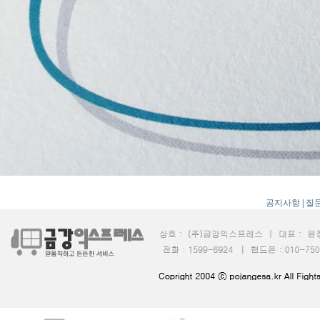
공지사항
|
질