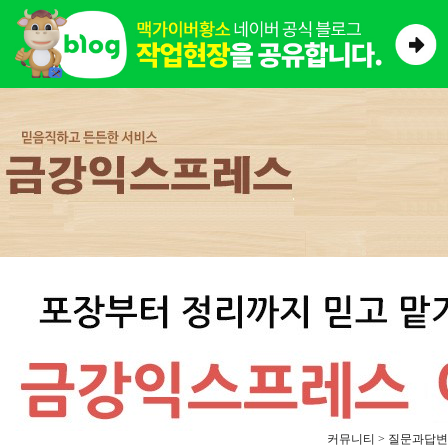
커뮤니티 > 질문과답변