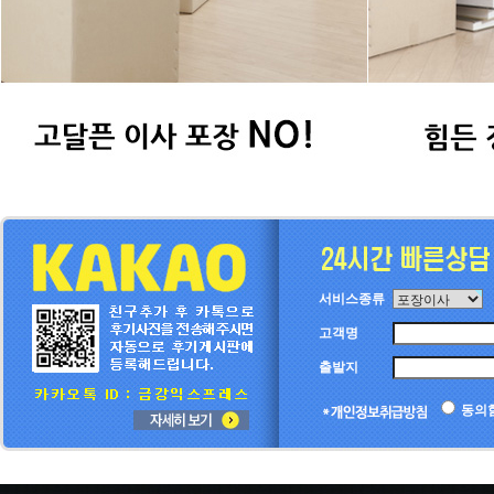
서비스종류
고객명
출발지
동의