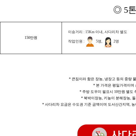
◎ 5
이송거리 : 15Km 이내, 사다리차 별도
150만원
작업인원 :
5명,
2명
* 큰짐이라 함은 장농, 냉장고 등의 중량
* 본 가격은 평일가격이며
* 주방 도우미 필요시 10만원 별도
* 북박이장농, 키높이 분해장농, 돌
* 사다리차 요금은 수도권 기준 금액이며 도서산간지역, 농