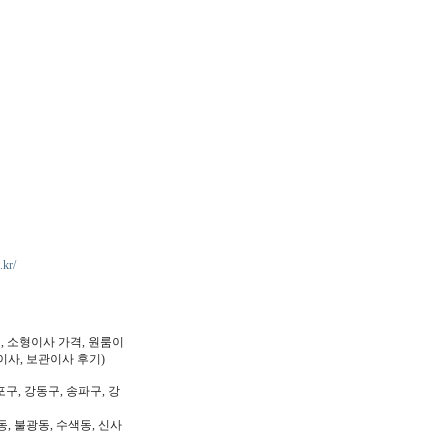
.kr/
, 소형이사 가격, 원룸이
이사, 보관이사 후기)
포구, 강동구, 송파구, 강
동, 불광동, 수색동, 신사