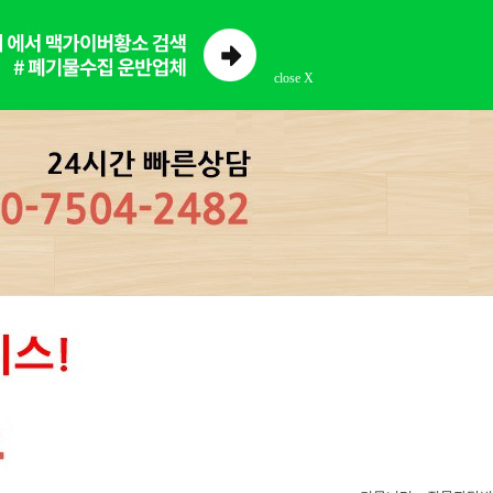
close X