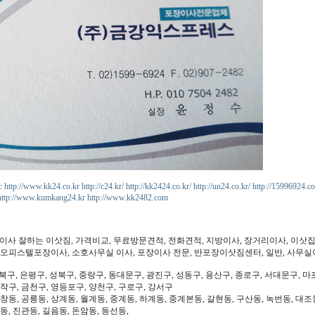
:
http://www.kk24.co.kr
http://c24.kr/
http://kk2424.co.kr/
http://un24.co.kr/
http://15996924.co
http://www.kumkang24.kr
http://www.kk2482.com
장이사 잘하는 이삿짐, 가격비교, 무료방문견적, 전화견적, 지방이사, 장거리이사, 이삿집
, 오피스텔포장이사, 소호사무실 이사, 포장이사 전문, 반포장이삿짐센터, 일반, 사무실
북구, 은평구, 성북구, 중랑구, 동대문구, 광진구, 성동구, 용산구, 종로구, 서대문구, 마
동작구, 금천구, 영등포구, 양천구, 구로구, 강서구
 창동, 공릉동, 상계동, 월계동, 중계동, 하계동, 중계본동, 갈현동, 구산동, 녹번동, 대조
동, 진관동, 길음동, 돈암동, 동선동,