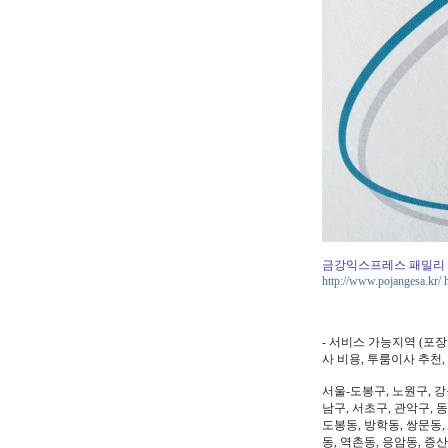
금강익스프레스 패밀리
http://www.pojangesa.kr/
- 서비스 가능지역 (포
사 비용, 투룸이사 추천
서울-도봉구, 노원구, 강
남구, 서초구, 관악구, 
도봉동, 방학동, 쌍문동,
동, 역촌동, 응암동, 증산