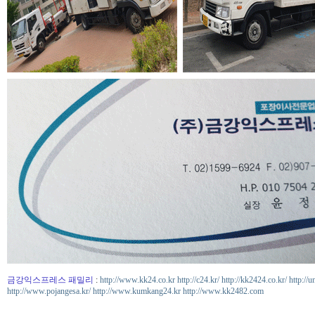
금강익스프레스 패밀리
:
http://www.kk24.co.kr
http://c24.kr/
http://kk2424.co.kr/
http://u
http://www.pojangesa.kr/
http://www.kumkang24.kr
http://www.kk2482.com