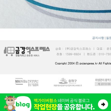
공지사항
|
질