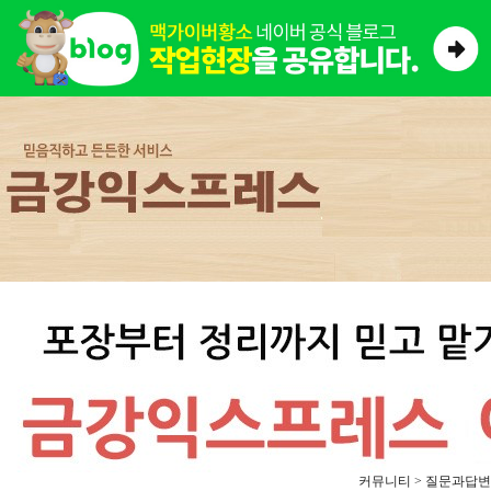
커뮤니티 > 질문과답변