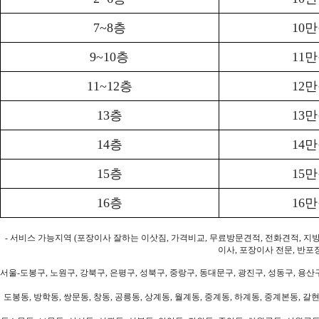
7~8층
10
9~10층
11
11~12층
12
13층
13
14층
14
15층
15
16층
16
- 서비스 가능지역 (포장이사 잘하는 이삿짐, 가격비교, 무료방문견적, 전화견적, 지
이사, 포장이사 전문, 반포
서울-도봉구, 노원구, 강북구, 은평구, 성북구, 중랑구, 동대문구, 광진구, 성동구, 용산구
도봉동, 방학동, 쌍문동, 창동, 공릉동, 상계동, 월계동, 중계동, 하계동, 중계본동, 갈현