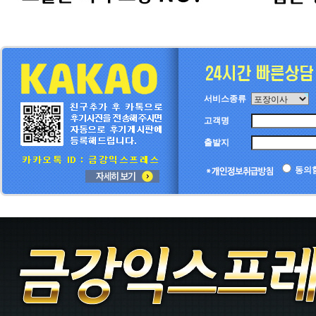
서비스종류
고객명
출발지
동의