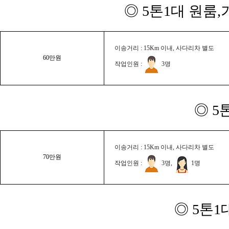
◎ 5톤1대 원룸
이송거리 : 15Km 이내, 사다리차 별도
60만원
작업인원 :
3명
◎ 5
이송거리 : 15Km 이내, 사다리차 별도
70만원
작업인원 :
3명,
1명
◎ 5톤1