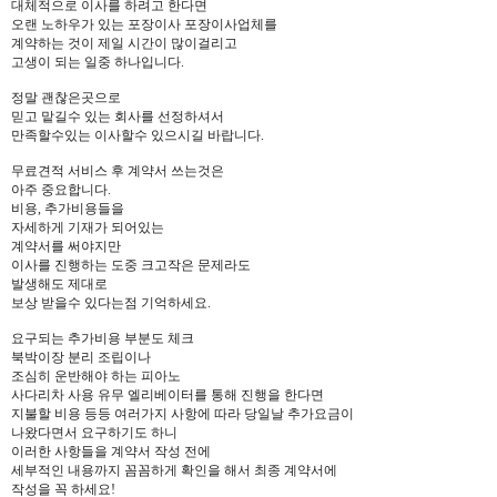
대체적으로 이사를 하려고 한다면
오랜 노하우가 있는 포장이사 포장이사업체를
계약하는 것이 제일 시간이 많이걸리고
고생이 되는 일중 하나입니다.
정말 괜찮은곳으로
믿고 맡길수 있는 회사를 선정하셔서
만족할수있는 이사할수 있으시길 바랍니다.
무료견적 서비스 후 계약서 쓰는것은
아주 중요합니다.
비용, 추가비용들을
자세하게 기재가 되어있는
계약서를 써야지만
이사를 진행하는 도중 크고작은 문제라도
발생해도 제대로
보상 받을수 있다는점 기억하세요.
요구되는 추가비용 부분도 체크
북박이장 분리 조립이나
조심히 운반해야 하는 피아노
사다리차 사용 유무 엘리베이터를 통해 진행을 한다면
지불할 비용 등등 여러가지 사항에 따라 당일날 추가요금이
나왔다면서 요구하기도 하니
이러한 사항들을 계약서 작성 전에
세부적인 내용까지 꼼꼼하게 확인을 해서 최종 계약서에
작성을 꼭 하세요!