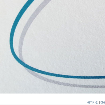
공지사항
|
질