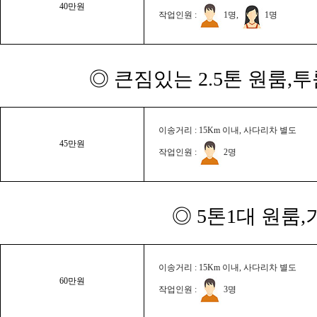
40만원
작업인원 :
1명,
1명
◎ 큰짐있는 2.5톤 원룸,
이송거리 : 15Km 이내, 사다리차 별도
45만원
작업인원 :
2명
◎ 5톤1대 원룸
이송거리 : 15Km 이내, 사다리차 별도
60만원
작업인원 :
3명