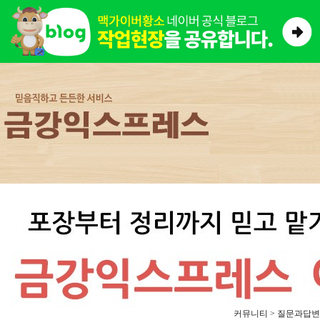
커뮤니티 > 질문과답변