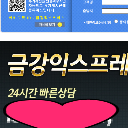
고객명
출발지
동의