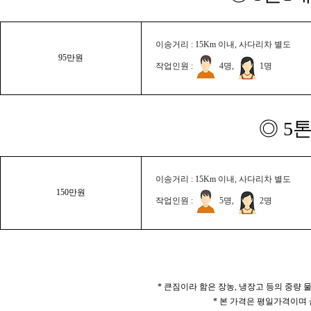
이송거리 : 15Km 이내, 사다리차 별도
95만원
작업인원 :
4명,
1명
◎ 5
이송거리 : 15Km 이내, 사다리차 별도
150만원
작업인원 :
5명,
2명
* 큰짐이라 함은 장농, 냉장고 등의 중량
* 본 가격은 평일가격이며