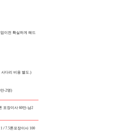
, 기업이전 확실하게 해드
 사다리 비용 별도.)
만-2명)
5톤 포장이사 60만-남2
1
/
7.5톤포장이사 100