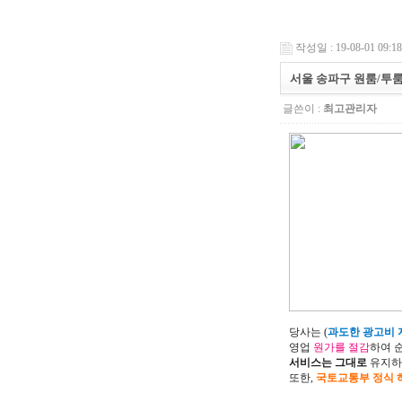
작성일 : 19-08-01 09:18
서울 송파구 원룸/투
글쓴이 :
최고관리자
당사는 (
과도한 광고비 지
영업
원가를 절감
하여 
서비스는 그대로
유지하
또한,
국토교통부 정식 