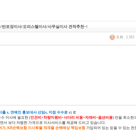
룸/반포장이사/오피스텔이사/사무실이사 견적추천~!
조회 : 2,563
출 x, 연예인 홍보대사 선임x, 지점 수수료 x
) 로
순수 이사에 필요한 (
인건비+차량지원비+사다리 비용+자재비+옵션비용
) 만을 최소
면서 보다 저렴한 가격으로 이사서비스를 제공해 드리고 있습니다.
허가, KB손해보험 이사화물 적재물 손해배상 책임보험
가입되어 있는 믿을 수 있는 전