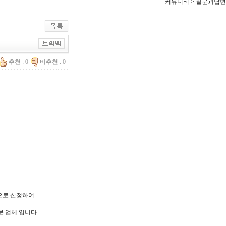
커뮤니티 > 질문과답변
추천 : 0
비추천 : 0
한으로 산정하여
문 업체 입니다.