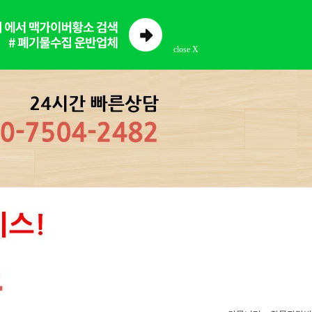
close X