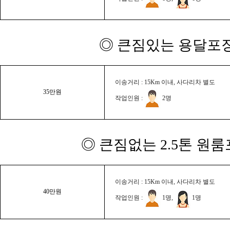
◎ 큰짐있는 용달포장
이송거리 : 15Km 이내, 사다리차 별도
35만원
작업인원 :
2명
◎ 큰짐없는 2.5톤 원룸
이송거리 : 15Km 이내, 사다리차 별도
40만원
작업인원 :
1명,
1명