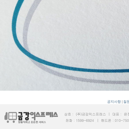
공지사항
|
질