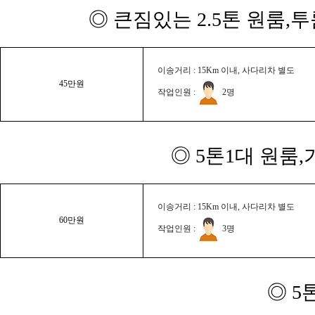
◎ 큰짐있는 2.5톤 원룸,
이송거리 : 15Km 이내, 사다리차 별도
45만원
작업인원 :
2명
◎ 5톤1대 원룸
이송거리 : 15Km 이내, 사다리차 별도
60만원
작업인원 :
3명
◎ 5