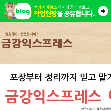
커뮤니티 > 질문과답변