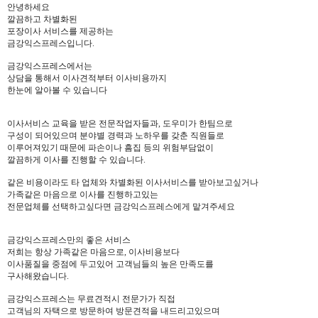
안녕하세요
깔끔하고 차별화된
포장이사 서비스를 제공하는
금강익스프레스입니다.
금강익스프레스에서는
상담을 통해서 이사견적부터 이사비용까지
한눈에 알아볼 수 있습니다
이사서비스 교육을 받은 전문작업자들과, 도우미가 한팀으로
구성이 되어있으며 분야별 경력과 노하우를 갖춘 직원들로
이루어져있기 때문에 파손이나 흠집 등의 위험부담없이
깔끔하게 이사를 진행할 수 있습니다.
같은 비용이라도 타 업체와 차별화된 이사서비스를 받아보고싶거나
가족같은 마음으로 이사를 진행하고있는
전문업체를 선택하고싶다면 금강익스프레스에게 맡겨주세요
금강익스프레스만의 좋은 서비스
저희는 항상 가족같은 마음으로, 이사비용보다
이사품질을 중점에 두고있어 고객님들의 높은 만족도를
구사해왔습니다.
금강익스프레스는 무료견적시 전문가가 직접
고객님의 자택으로 방문하여 방문견적을 내드리고있으며