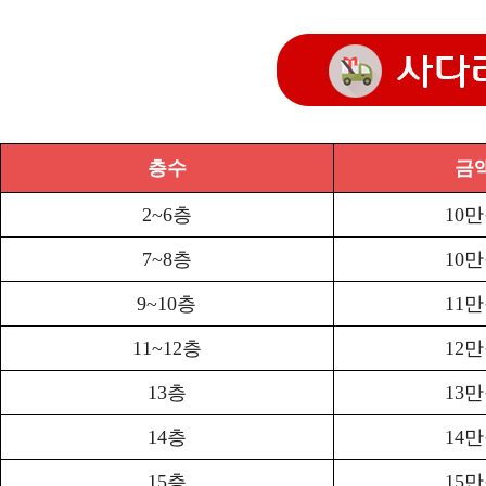
층수
금
2~6층
10
7~8층
10
9~10층
11
11~12층
12
13층
13
14층
14
15층
15