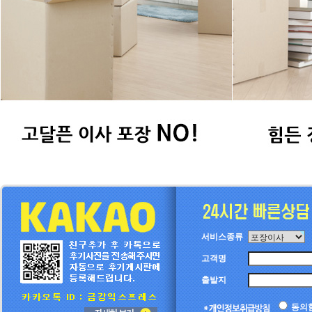
서비스종류
고객명
출발지
동의