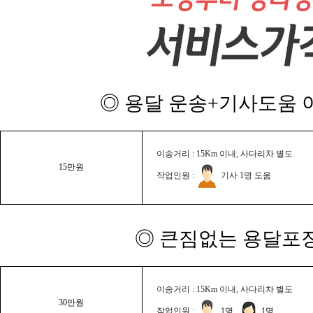
◎ 용달 운송+기사도움 이
이송거리 : 15Km 이내, 사다리차 별도
15만원
작업인원 :
기사 1명 도움
◎ 큰짐없는 용달포장
이송거리 : 15Km 이내, 사다리차 별도
30만원
작업인원 :
1명,
1명