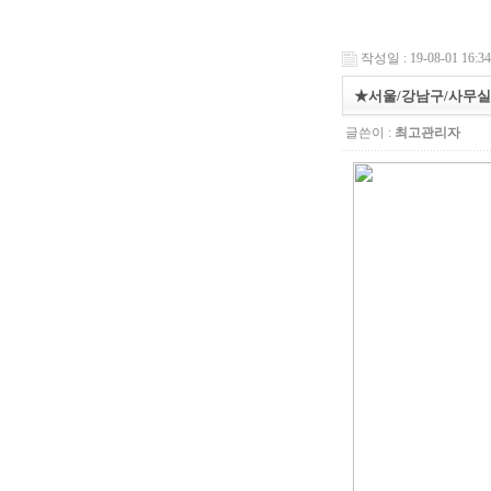
작성일 : 19-08-01 16:34
★서울/강남구/사무실
글쓴이 :
최고관리자