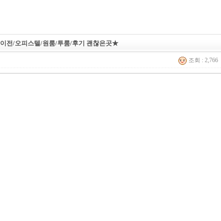
이전/오피스텔/원룸/투룸/후기 괜찮은곳★
조회 : 2,766