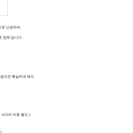
한으로 산정하여
문 업체 입니다.
, 기업이전 확실하게 해드
 사다리 비용 별도.)
)