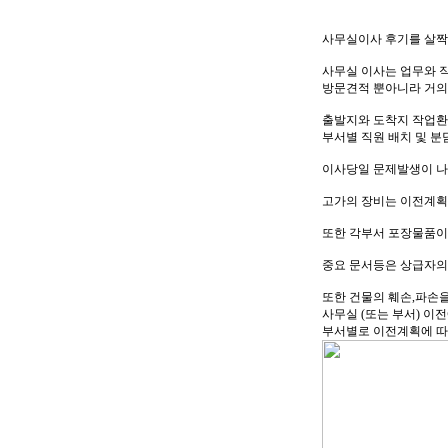
사무실이사 후기를 살
사무실 이사는 업무와 
방문견적 뿐아니라 거의
출발지와 도착지 작업환
부서별 직원 배치 및 분
이사당일 문제발생이 나
고가의 장비는 이전계획
또한 각부서 포장물품이
중요 문서등은 상급자의
또한 건물의 훼손,파손을
사무실 (또는 부서) 이
부서별로 이전계획에 따