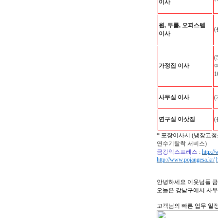
이사
원, 투룸, 오피스텔
이사
가정집 이사
사무실 이사
(
연구실 이삿짐
* 포장이사시 (냉장고청
연수기탈착 서비스)
금강익스프레스
:
http:/
http://www.pojangesa.kr/
안녕하세요 이웃님들 금
오늘은 강남구에서 사무
고객님의 빠른 업무 일