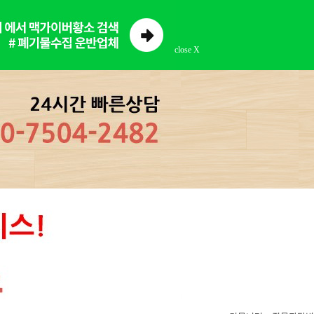
close X