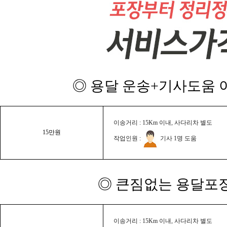
◎ 용달 운송+기사도움 이
이송거리 : 15Km 이내, 사다리차 별도
15만원
작업인원 :
기사 1명 도움
◎ 큰짐없는 용달포장
이송거리 : 15Km 이내, 사다리차 별도