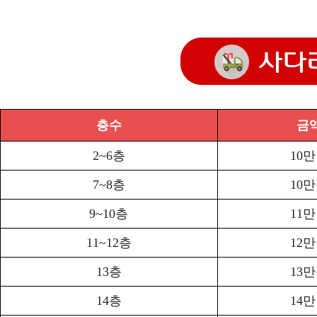
층수
금
2~6층
10
7~8층
10
9~10층
11
11~12층
12
13층
13
14층
14