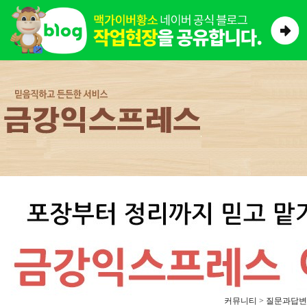
커뮤니티 > 질문과답변