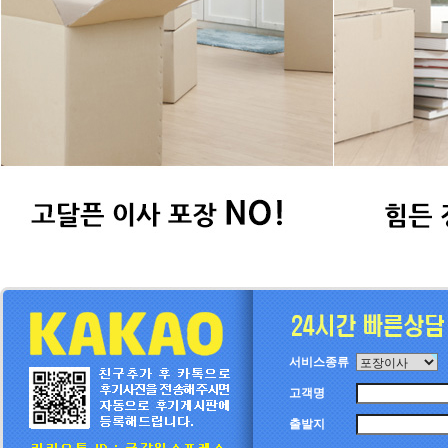
서비스종류
고객명
출발지