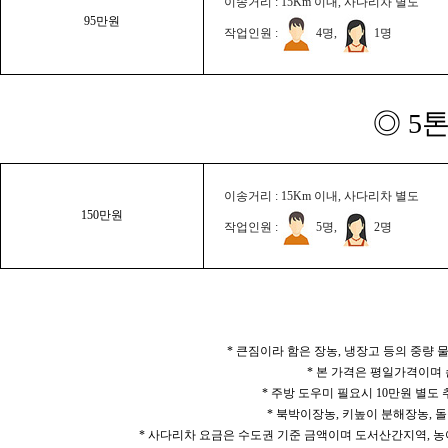
이송거리 : 15Km 이내, 사다리차 별도
95만원
작업인원 :
4명,
1명
◎ 5
이송거리 : 15Km 이내, 사다리차 별도
150만원
작업인원 :
5명,
2명
* 큰짐이라 함은 장농, 냉장고 등의 중량
* 본 가격은 평일가격이며
* 주방 도우미 필요시 10만원 별도
* 북박이장농, 키높이 분해장농, 돌
* 사다리차 요금은 수도권 기준 금액이며 도서산간지역, 농