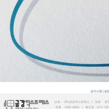
공지사항
|
질