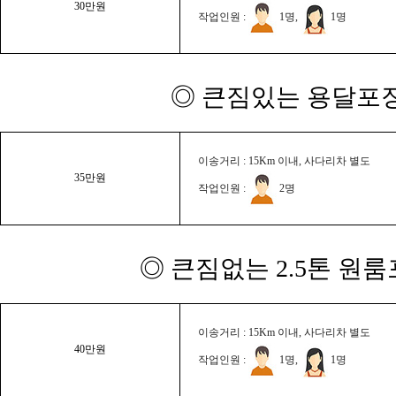
30만원
작업인원 :
1명,
1명
◎ 큰짐있는 용달포장
이송거리 : 15Km 이내, 사다리차 별도
35만원
작업인원 :
2명
◎ 큰짐없는 2.5톤 원룸
이송거리 : 15Km 이내, 사다리차 별도
40만원
작업인원 :
1명,
1명