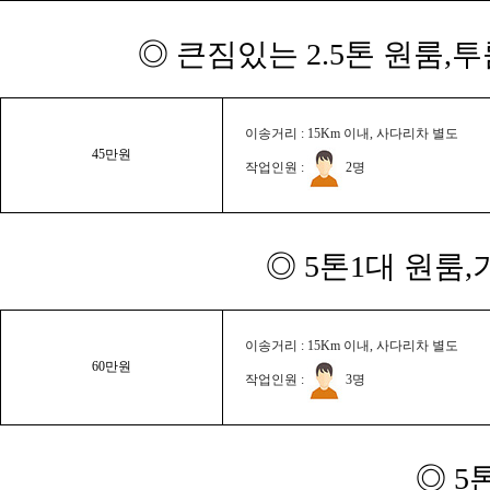
◎ 큰짐있는 2.5톤 원룸,
이송거리 : 15Km 이내, 사다리차 별도
45만원
작업인원 :
2명
◎ 5톤1대 원룸
이송거리 : 15Km 이내, 사다리차 별도
60만원
작업인원 :
3명
◎ 5