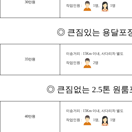
30만원
작업인원 :
1명,
1명
◎ 큰짐있는 용달포장
이송거리 : 15Km 이내, 사다리차 별도
35만원
작업인원 :
2명
◎ 큰짐없는 2.5톤 원룸
이송거리 : 15Km 이내, 사다리차 별도
40만원
작업인원 :
1명,
1명