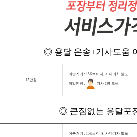
◎ 용달 운송+기사도움 이
이송거리 : 15Km 이내, 사다리차 별도
15만원
작업인원 :
기사 1명 도움
◎ 큰짐없는 용달포장
이송거리 : 15Km 이내, 사다리차 별도