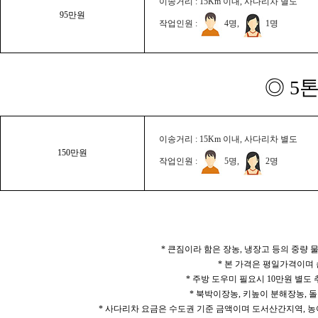
이송거리 : 15Km 이내, 사다리차 별도
95만원
작업인원 :
4명,
1명
◎ 5
이송거리 : 15Km 이내, 사다리차 별도
150만원
작업인원 :
5명,
2명
* 큰짐이라 함은 장농, 냉장고 등의 중량
* 본 가격은 평일가격이며
* 주방 도우미 필요시 10만원 별도
* 북박이장농, 키높이 분해장농, 돌
* 사다리차 요금은 수도권 기준 금액이며 도서산간지역, 농