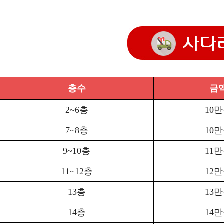
층수
금
2~6층
10
7~8층
10
9~10층
11
11~12층
12
13층
13
14층
14