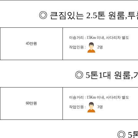
◎ 큰짐있는 2.5톤 원룸,
이송거리 : 15Km 이내, 사다리차 별도
45만원
작업인원 :
2명
◎ 5톤1대 원룸
이송거리 : 15Km 이내, 사다리차 별도
60만원
작업인원 :
3명
◎ 5