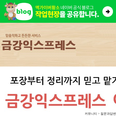
커뮤니티 > 질문과답변