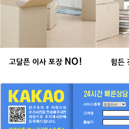
서비스종류
고객명
출발지