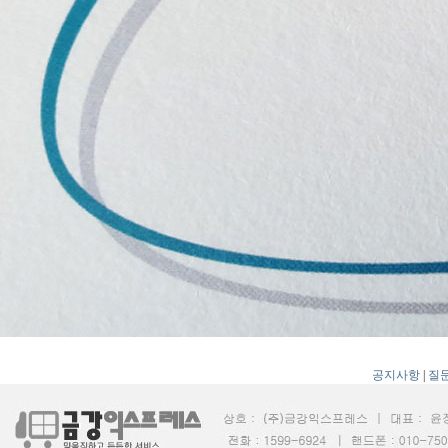
공지사항
|
질