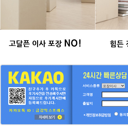
서비스종류
고객명
출발지
동의