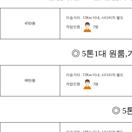
이송거리 : 15Km 이내, 사다리차 별도
45만원
작업인원 :
2명
◎ 5톤1대 원룸
이송거리 : 15Km 이내, 사다리차 별도
60만원
작업인원 :
3명
◎ 5
이송거리 : 15Km 이내, 사다리차 별도