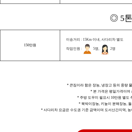
◎ 5
이송거리 : 15Km 이내, 사다리차 별도
150만원
작업인원 :
5명,
2명
* 큰짐이라 함은 장농, 냉장고 등의 중량
* 본 가격은 평일가격이며
* 주방 도우미 필요시 10만원 별도
* 북박이장농, 키높이 분해장농, 돌
* 사다리차 요금은 수도권 기준 금액이며 도서산간지역, 농