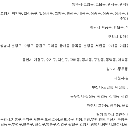
양주시-고암동, 고읍동, 광사동, 광적면
고양시-덕양구, 일산동구, 일산서구, 고양동, 관산동, 내곡동, 삼숭동, 삼송동, 성사동, 
주엽동
하남시-덕풍동, 망월동, 미
구리시-갈매동
성남시-분당구, 수정구, 중원구, 구미동, 궁내동, 금곡동, 분당동, 서현동, 수내동, 야탑동
용인시-기흥구, 수지구, 처인구, 고매동, 공세동, 구갈동, 동백동, 마북동
김포시-풍무동,
과천시-갈
부천시-고강동, 대장동, 
동두천시-걸산동, 광암동, 상패동, 생연동
파주시-교하동, 금촌동, 문발
경기 광주시-퇴촌면, 
용인시,기흥구,수지구,처인구,오산,화성,군포,수원,의왕,부천,부평,인천,부산시,금정구
남동구,부평구,연수구, 권선구,영통구,장안구,팔달구,안양시,광명시,평택시,안성시,원주