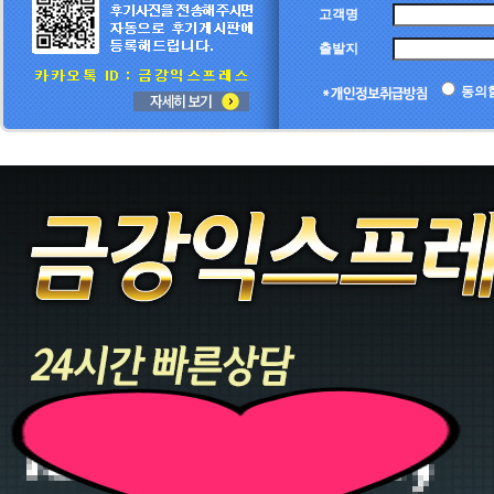
고객명
출발지
동의