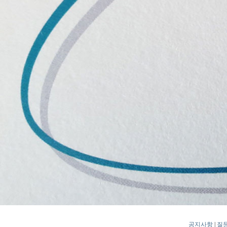
공지사항
|
질