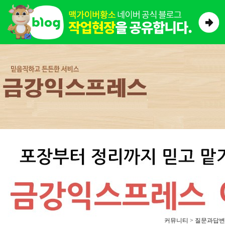
커뮤니티 > 질문과답변