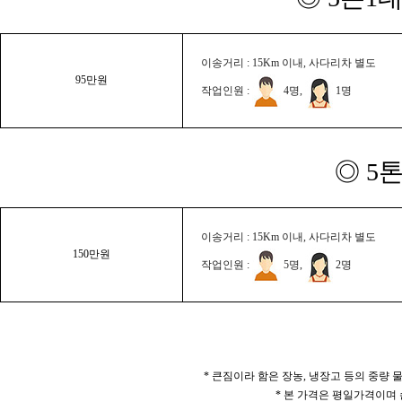
이송거리 : 15Km 이내, 사다리차 별도
95만원
작업인원 :
4명,
1명
◎ 5
이송거리 : 15Km 이내, 사다리차 별도
150만원
작업인원 :
5명,
2명
* 큰짐이라 함은 장농, 냉장고 등의 중량
* 본 가격은 평일가격이며