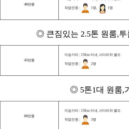
40만원
작업인원 :
1명,
1명
◎ 큰짐있는 2.5톤 원룸,
이송거리 : 15Km 이내, 사다리차 별도
45만원
작업인원 :
2명
◎ 5톤1대 원룸
이송거리 : 15Km 이내, 사다리차 별도
60만원
작업인원 :
3명